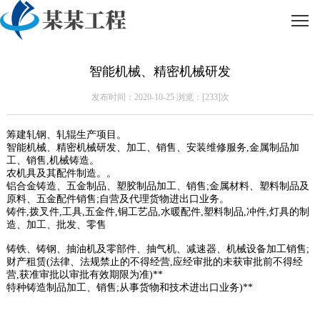
智能机械、精密机械研发
发布时间：2020-10-25 浏览：[
233]次
筹建轧钢、轧辊生产项目。
智能机械、精密机械研发、加工、销售、安装维修服务,金属制品加
工、销售,机械铸造。
农机具及其配件制造。。
铝合金铸造、五金制品、塑胶制品加工、销售;金属材料、塑料制品及
原料、五金配件销售;自营及代理货物进出口业务。
铸件,拨叉件,工具,五金件,铜工艺品,水暖配件,塑料制品,冲件,灯具的制
造、加工、批发、零售
铸铁、铸钢、抽油机及零部件、抽气机、减速器、机械设备加工销售;
财产租赁(法律、法规禁止的不得经营,应经审批的未获审批前不得经
营,获准审批以审批有效期限为准)**
特种铸造制品加工、销售;从事货物和技术进出口业务)**