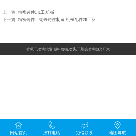
上一篇: 精密铸件;加工:机械
下一篇: 精密铸件、钢铁铸件制造;机械配件加工及
喷嘴厂,喷嘴批发,塑料喷嘴,喷头厂,螺旋喷嘴抛光厂家
网站首页
拨打电话
短信联系
地图导航