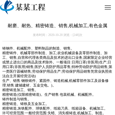
耐磨、耐热、精密铸造、销售,机械加工,有色金属
发布时间：2020-10-20 浏览：[
248]次
铸钢件、机械配件、塑料制品的制造、销售。
精密铸件、机械零部件制造、加工;农业机械设备及零部件制造、加
工、销售;自营和代理各类商品及技术的进出口业务,国家限定企业经营
或禁止进出口的商品及技术除外。一般项目:日用口罩(非医用)生产;日
用口罩(非医用)销售;医护人员防护用品零售;特种劳动防护用品销售;第
一类医疗器械销售;劳动保护用品生产;劳动保护用品销售凭营业执照依
法自主开展经营活动)
生产、销售:钢铁铸件、紧固件、铸造机械;机械零部件加工及设备修
理;销售:建辅建材、五金交电。)。
精密铸造加工、销售。
精密铸造(仅限精密铸造)。生产销售:包装机械、机械配件。
铸件制造与销售。
精密铸造、铸铁及五金加工。
精密铸造;灰铁配件、球铁配件、纸箱刀具、纸箱设备、机械加工。
许可经营范围:一般经营范围:失蜡、消失模铸造;机械加工、制造。