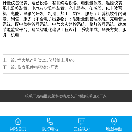
计量仪器仪表、通信设备、智能终端设备、电测量仪表、温控仪表、
配电监控装置、电气火灾监控装置、充电装备、传感器、IC卡读写
机、电能计量箱的研发、制造、加工、销售、服务；计算机软件的研
发、销售、服务（不含电子出版物）；能源量测管理系统、充电管理
系统、配电监控管理系统、电气火灾监控系统、路灯管理系统、建筑
节能监管平台、建筑智能化建设工程设计、系统集成、解决方案、服
务；机电、
上一篇: 恒大地产引资395亿股价上升6%
下一篇: 仪表配件精密铸造厂家
喷嘴厂,喷嘴批发,塑料喷嘴,喷头厂,螺旋喷嘴抛光厂家
网站首页
拨打电话
短信联系
地图导航