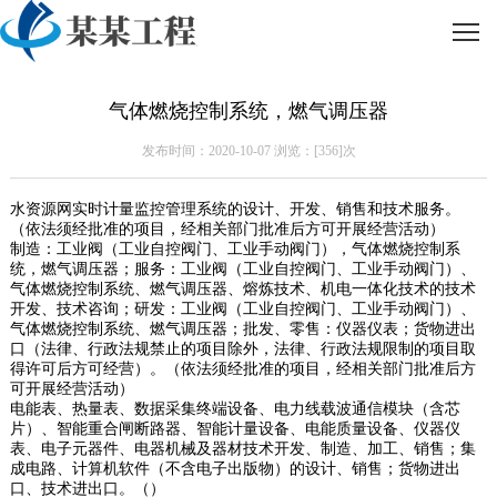
气体燃烧控制系统，燃气调压器
发布时间：2020-10-07 浏览：[
356]次
水资源网实时计量监控管理系统的设计、开发、销售和技术服务。
（依法须经批准的项目，经相关部门批准后方可开展经营活动）
制造：工业阀（工业自控阀门、工业手动阀门），气体燃烧控制系
统，燃气调压器；服务：工业阀（工业自控阀门、工业手动阀门）、
气体燃烧控制系统、燃气调压器、熔炼技术、机电一体化技术的技术
开发、技术咨询；研发：工业阀（工业自控阀门、工业手动阀门）、
气体燃烧控制系统、燃气调压器；批发、零售：仪器仪表；货物进出
口（法律、行政法规禁止的项目除外，法律、行政法规限制的项目取
得许可后方可经营）。（依法须经批准的项目，经相关部门批准后方
可开展经营活动）
电能表、热量表、数据采集终端设备、电力线载波通信模块（含芯
片）、智能重合闸断路器、智能计量设备、电能质量设备、仪器仪
表、电子元器件、电器机械及器材技术开发、制造、加工、销售；集
成电路、计算机软件（不含电子出版物）的设计、销售；货物进出
口、技术进出口。（）