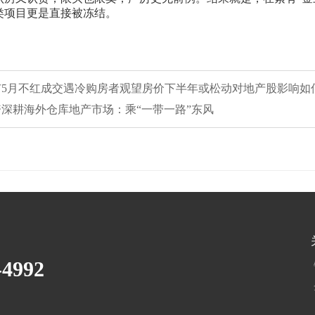
类项目更是直接被冻结。
楼市5月不红成交遇冷购房者观望房价下半年或松动对地产股影响如
中资深耕海外仓库地产市场：乘“一带一路”东风
-4992