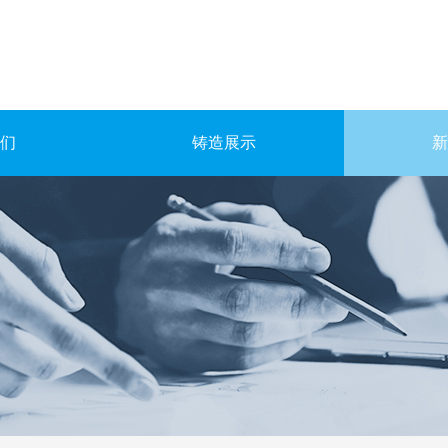
们
铸造展示
新