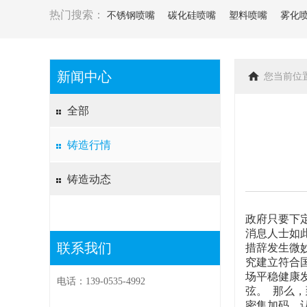
热门搜索：
不锈钢喷嘴
碳化硅喷嘴
塑料喷嘴
雾化
新闻中心
您当前位
全部
铸造行情
铸造动态
政府只要下
消息人士如
联系我们
措辞发生微
究建立符合
场平稳健康
电话：139-0535-4992
弦。 那么，
密集加码，