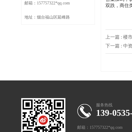
邮箱：157757322*qq.com
双跌，商住
地址：烟台福山区延峰路
上一篇 : 
下一篇 : 
服务热线
139-0535
邮箱：157757322*qq.com