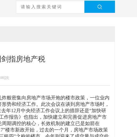
制剑指房地产税
346]次
轰乱炸般密集向房地产市场开炮的楼市政策，一位业内
经济形势和经济工作。此次会议在谈到房地产市场时，
去年12月中央经济工作会议上的措辞还是“加快研
府工作报告》也指出，加快建立和完善促进房地产市
轮周期调控的核心，长效机制的建立已是如箭在
17”楼市新政开始，过去的一个月，房地产市场政策
三银四”之称的楼市，今年则迎来了成交量与成交价